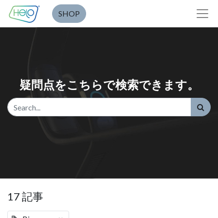
SHOP
疑問点をこちらで検索できます。
17 記事