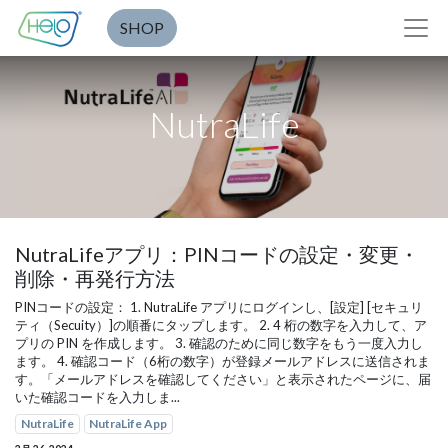
SHOP
NutraLife
NutraLifeアプリ：PINコードの設定・変更・
削除・再発行方法
PINコードの設定： 1. NutraLife アプリにログインし、[設定] [セキュリ
ティ（Secuity）]の順番にタップします。 2. 4 桁の数字を入力して、ア
プリの PIN を作成します。 3. 確認のために同じ数字をもう一度入力し
ます。 4. 確認コード（6桁の数字）が登録メールアドレスに送信されま
す。「メールアドレスを確認してください」と表示されたページに、届
いた確認コードを入力しま...
NutraLife
NutraLife App