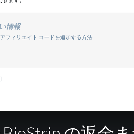
い情報
文にアフィリエイト コードを追加する方法
ioStrip の返