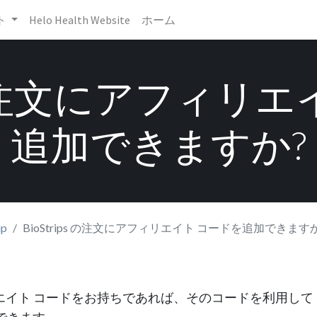
ト
Helo Health Website
ホーム
ps の注文にアフィリ
追加できますか?
ip
BioStrips の注文にアフィリエイト コードを追加できます
エイト コードをお持ちであれば、そのコードを利用して
入できます。