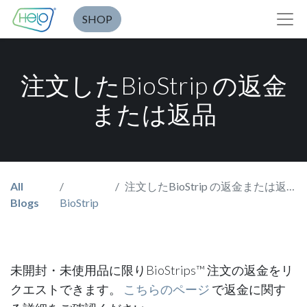
SHOP
注文したBioStrip の返金
または返品
All
注文したBioStrip の返金または返品
Blogs
BioStrip
未開封・未使用品に限りBioStrips™ 注文の返金をリ
クエストできます。
こちらのページ
で返金に関す