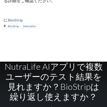
る詳細をご確認ください。
に
BioStrip
#
BioStrip
NutraLife
NutraLife AIアプリで複数
ユーザーのテスト結果を
見れますか？BioStripは
繰り返し使えますか？