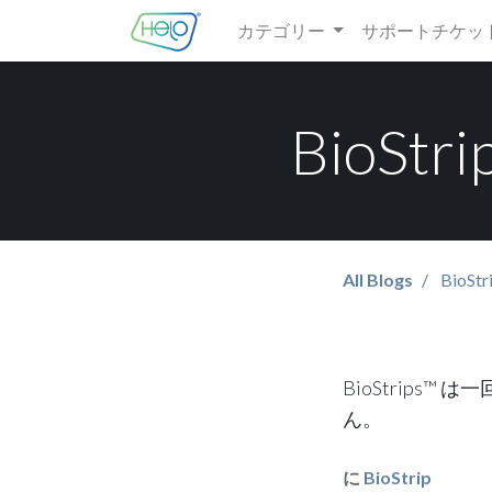
カテゴリー
サポートチケッ
BioS
All Blogs
BioStr
BioStrips
ん。
に
BioStrip