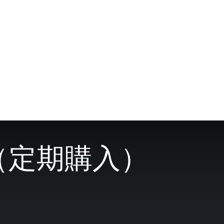
ン（定期購入）