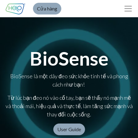
Cửa hàng
BioSense
BioSense là một dây đeo sức khỏe tinh tế và phong
cách như bạn!
Từ lúc bạn đeo nó vào cổ tay, bạn sẽ thấy nó mạnh mẽ
và thoải mái, hiệu quả và thực tế, làm tăng sức mạnh và
thay đổi cuộc sống.
User Guide