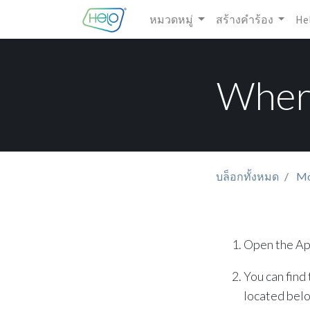
หมวดหมู่
สร้างคำร้อง
He
Where
บล็อกทั้งหมด
Mo
Open the Ap
You can find
located belo