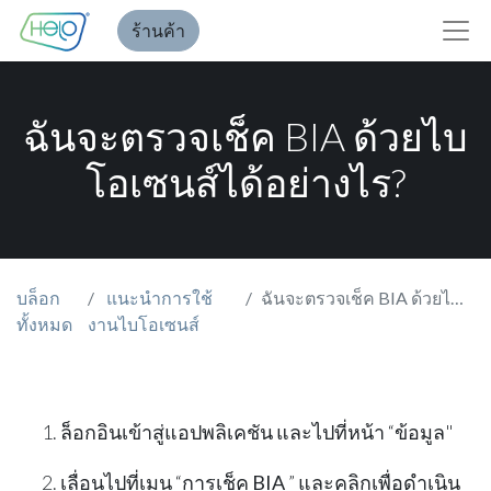
ร้านค้า
ฉันจะตรวจเช็ค BIA ด้วยไบ
โอเซนส์ได้อย่างไร?
บล็อก
แนะนำการใช้
ฉันจะตรวจเช็ค BIA ด้วยไบโอเซนส์ได้อย่างไร?
ทั้งหมด
งานไบโอเซนส์
ล็อกอินเข้าสู่แอปพลิเคชัน และไปที่หน้า “
ข้อมูล
"
เลื่อนไปที่เมนู “
การเช็ค
BIA
” และคลิกเพื่อดำเนิน