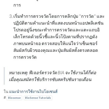
การ
เริ่มทำการตรวจวัดโดยการคลิกปุ่ม "
การวัด
" และ
ปฏิบัติตามคำแนะนำที่แสดงบนหน้าแอปพลิเคชัน
โปรดอยู่นิ่งขณะทำการตรวจวัดและแตะแถบอิ
เล็กโทรดด้วยนิ้วชี้และนิ้วโป้งตามที่ปรากฏดัง
ภาพบนหน้าจอ ตรวจสอบให้แน่ใจว่าเซ็นเซอร์
สัมผัสกับผิวของคุณและปุ่มสัมผัสตั้งตรงตลอด
การตรวจวัด
หมายเหตุ:
ฟีเจอร์ตรวจวัด BIA จะใช้งานได้ก็ต่อ
เมื่อคุณสมัครใช้บริการซับสคริปชันรายเดือน
ใน
แนะนำการใช้งานไบโอเซนส์
#
Biosense
BioSense Tutorials