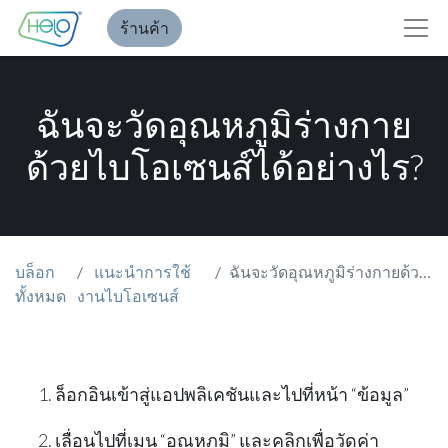
ร้านค้า
ฉันจะวัดอุณหภูมิร่างกาย
ด้วยไบโอเซนส์ได้อย่างไร?
บล็อก
แนะนำการใช้
ฉันจะวัดอุณหภูมิร่างกายด้วยไบโอเซนส์ได้อย่างไร?
ทั้งหมด
งานไบโอเซนส์
ล็อกอินเข้าสู่แอปพลิเคชันและไปที่หน้า “
ข้อมูล
”
เลื่อนไปที่เมนู “
อุณหภูมิ
” และคลิกเพื่อวัดค่า