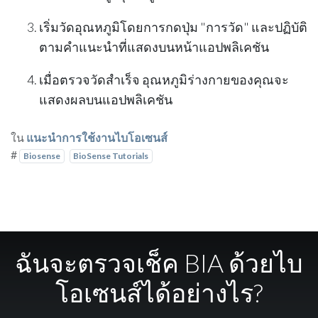
เริ่มวัดอุณหภูมิโดยการกดปุ่ม "
การวัด
" และปฏิบัติ
ตามคำแนะนำที่แสดงบนหน้าแอปพลิเคชัน
เมื่อตรวจวัดสำเร็จ อุณหภูมิร่างกายของคุณจะ
แสดงผลบนแอปพลิเคชัน
ใน
แนะนำการใช้งานไบโอเซนส์
#
Biosense
BioSense Tutorials
ฉันจะตรวจเช็ค BIA ด้วยไบ
โอเซนส์ได้อย่างไร?