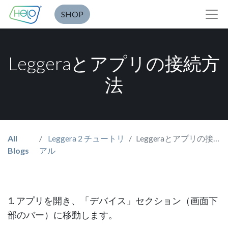
SHOP
Leggeraとアプリの接続方
法
All
Leggera 2 チュートリ
Leggeraとアプリの接続方法
Blogs
アル
1.
アプリを開き、「デバイス」セクション（画面下
部のバー）に移動します。