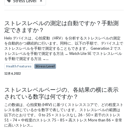
Stress Level
×
ストレスレベルの測定は自動ですか？手動測
定できますか？
Helo デバイスは、心拍変動（HRV）を分析するストレスレベルの測定
を自動的かつ継続的に行います。同時に、以下の手順で、デバイス上で
ストレスレベルを手動で測定することもできます。 Generation 2 でス
トレスレベルを手動で測定する方法 → Watch Lite SE でストレスレベル
を手動で測定する方法 →...
Health Features
Stress Level
12月 6, 2022
ストレスレベルページの、各結果の横に表示
されている数字は何ですか？
この数値は、心拍変動 (HRV) に基づくストレススコアで、どの程度スト
レスを感じているかを数字で表しています。 ストレスレベルの範囲は
以下のとおりです。 0 to 25 = ストレスなし 26 - 50 = 若干のストレス
51 – 74 = 中程度のストレス 75 – 85 = 高ストレス More than 86 = 非常
に高いストレス...